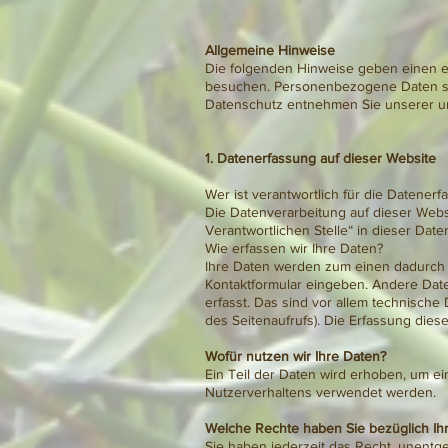
Allgemeine Hinweise
Die folgenden Hinweise geben einen e
besuchen. Personenbezogene Daten sind
Datenschutz entnehmen Sie unserer un
1. Datenerfassung auf dieser Website
Wer ist verantwortlich für die Datener
Die Datenverarbeitung auf dieser Webs
Verantwortlichen Stelle“ in dieser Da
Wie erfassen wir Ihre Daten?
Ihre Daten werden zum einen dadurch er
Kontaktformular eingeben. Andere Dat
erfasst. Das sind vor allem technische 
des Seitenaufrufs). Die Erfassung diese
Wofür nutzen wir Ihre Daten?
Ein Teil der Daten wird erhoben, um ei
Nutzerverhaltens verwendet werden.
Welche Rechte haben Sie bezüglich Ih
Sie haben jederzeit das Recht, unent