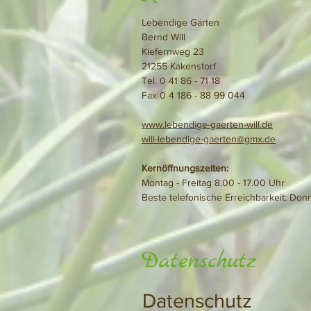
Lebendige Gärten
Bernd Will
Kiefernweg 23
21255 Kakenstorf
Tel. 0 41 86 - 71 18
Fax 0 4 186 - 88 99 044
www.lebendige-gaerten-will.de
will-lebendige-gaerten@gmx.de
Kernöffnungszeiten:
Montag - Freitag 8.00 - 17.00 Uhr
Beste telefonische Erreichbarkeit: Don
Datenschutz
Datenschutz