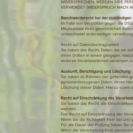
WIDERSPRECHEN, WERDEN IHRE PE
VERWENDET (WIDERSPRUCH NACH ART
Beschwerderecht bei der zuständigen
Im Falle von Verstößen gegen die DSG
Mitgliedstaat ihres gewöhnlichen Aufe
unbeschadet anderweitiger verwaltungs
Recht auf Datenübertragbarkeit
Sie haben das Recht, Daten, die wir auf
einen Dritten in einem gängigen, masc
anderen Verantwortlichen verlangen, er
Auskunft, Berichtigung und Löschung
Sie haben im Rahmen der geltenden ges
personenbezogenen Daten, deren Herku
Löschung dieser Daten. Hierzu sowie
Recht auf Einschränkung der Verarbei
Sie haben das Recht, die Einschränkun
wenden.
Das Recht auf Einschränkung der Verar
Wenn Sie die Richtigkeit Ihrer bei un
Für die Dauer der Prüfung haben Sie 
Wenn die Verarbeitung Ihrer personen