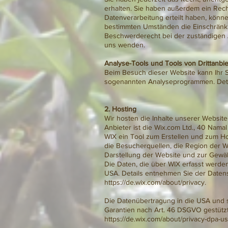
erhalten. Sie haben außerdem ein Rech
Datenverarbeitung erteilt haben, könne
bestimmten Umständen die Einschränku
Beschwerderecht bei der zuständigen 
uns wenden.
Analyse-Tools und Tools von Drittanbi
Beim Besuch dieser Website kann Ihr Su
sogenannten Analyseprogrammen. Detai
2. Hosting
Wir hosten die Inhalte unserer Websit
Anbieter ist die Wix.com Ltd., 40 Namal 
WIX ein Tool zum Erstellen und zum H
die Besucherquellen, die Region der W
Darstellung der Website und zur Gewähr
Die Daten, die über WIX erfasst werde
USA. Details entnehmen Sie der Daten
https://de.wix.com/about/privacy.
Die Datenübertragung in die USA und s
Garantien nach Art. 46 DSGVO gestützt. 
https://de.wix.com/about/privacy-dpa-us