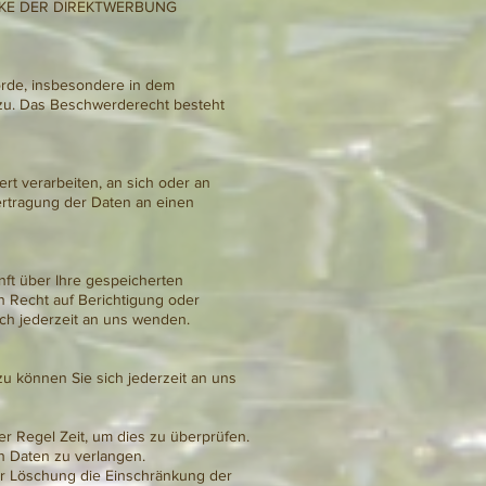
KE DER DIREKTWERBUNG
örde, insbesondere in dem
s zu. Das Beschwerderecht besteht
ert verarbeiten, an sich oder an
ertragung der Daten an einen
ft über Ihre gespeicherten
 Recht auf Berichtigung oder
h jederzeit an uns wenden.
u können Sie sich jederzeit an uns
r Regel Zeit, um dies zu überprüfen.
n Daten zu verlangen.
r Löschung die Einschränkung der