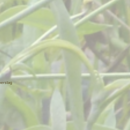
nerstag